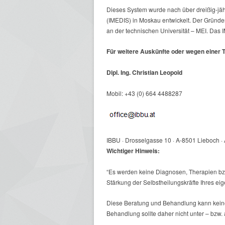
Dieses System wurde nach über dreißig-jäh
(IMEDIS) in Moskau entwickelt. Der Gründer 
an der technischen Universität – MEI. Das IM
Für weitere Auskünfte oder wegen einer T
Dipl. Ing. Christian Leopold
Mobil: +43 (0) 664 4488287
IBBU · Drosselgasse 10 · A-8501 Lieboch 
Wichtiger Hinweis:
“Es werden keine Diagnosen, Therapien bzw
Stärkung der Selbstheilungskräfte Ihres ei
Diese Beratung und Behandlung kann keine 
Behandlung sollte daher nicht unter – bzw