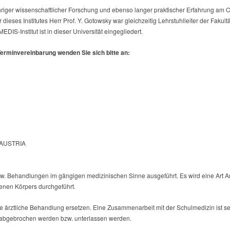
riger wissenschaftlicher Forschung und ebenso langer praktischer Erfahrung am Ce
dieses Institutes Herr Prof. Y. Gotowsky war gleichzeitig Lehrstuhlleiter der Faku
EDIS-Institut ist in dieser Universität eingegliedert.
erminvereinbarung wenden Sie sich bitte an:
· AUSTRIA
. Behandlungen im gängigen medizinischen Sinne ausgeführt. Es wird eine Art A
genen Körpers durchgeführt.
ärztliche Behandlung ersetzen. Eine Zusammenarbeit mit der Schulmedizin ist se
. abgebrochen werden bzw. unterlassen werden.