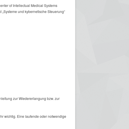
nter of Intellectual Medical Systems
ltät „Systeme und kybernetische Steuerung“
nleitung zur Wiedererlangung bzw. zur
hr wichtig. Eine laufende oder notwendige