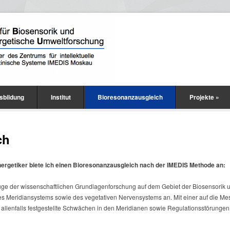
sbildung
Institut
Bioresonanzausgleich
Projekte
»
ch
rgetiker biete ich einen Bioresonanzausgleich nach der IMEDIS Methode an:
Zuge der wissenschaftlichen Grundlagenforschung auf dem Gebiet der Biosensorik u
s Meridiansystems sowie des vegetativen Nervensystems an. Mit einer auf die Me
llenfalls festgestellte Schwächen in den Meridianen sowie Regulationsstörungen 