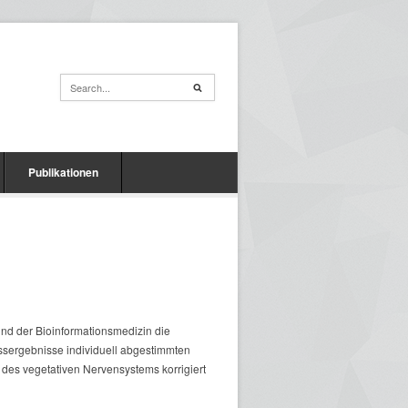
Publikationen
nd der Bioinformations­medizin die
ssergebnisse individuell abgestimmten
des vegetativen Nervensystems korrigiert