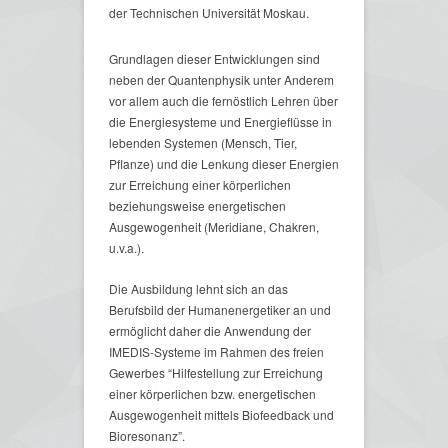
der Technischen Universität Moskau.
Grundlagen dieser Entwicklungen sind
neben der Quantenphysik unter Anderem
vor allem auch die fernöstlich Lehren über
die Energiesysteme und Energieflüsse in
lebenden Systemen (Mensch, Tier,
Pflanze) und die Lenkung dieser Energien
zur Erreichung einer körperlichen
beziehungsweise energetischen
Ausgewogenheit (Meridiane, Chakren,
u.v.a.).
Die Ausbildung lehnt sich an das
Berufsbild der Humanenergetiker an und
ermöglicht daher die Anwendung der
IMEDIS-Systeme im Rahmen des freien
Gewerbes “Hilfestellung zur Erreichung
einer körperlichen bzw. energetischen
Ausgewogenheit mittels Biofeedback und
Bioresonanz”.