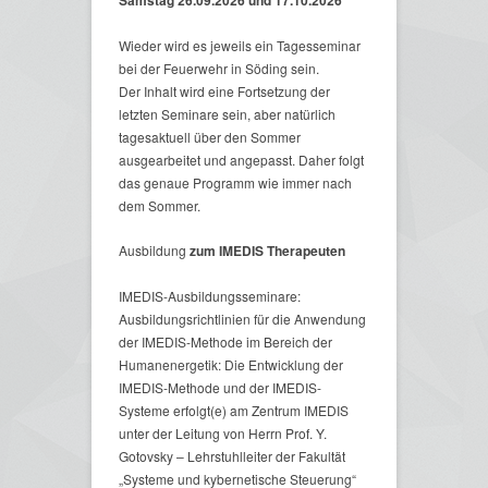
Samstag 26.09.2026 und 17.10.2026
Wieder wird es jeweils ein Tagesseminar
bei der Feuerwehr in Söding sein.
Der Inhalt wird eine Fortsetzung der
letzten Seminare sein, aber natürlich
tagesaktuell über den Sommer
ausgearbeitet und angepasst. Daher folgt
das genaue Programm wie immer nach
dem Sommer.
Ausbildung
zum IMEDIS Therapeuten
IMEDIS-Ausbildungsseminare:
Ausbildungsrichtlinien für die Anwendung
der IMEDIS-Methode im Bereich der
Humanenergetik: Die Entwicklung der
IMEDIS-Methode und der IMEDIS-
Systeme erfolgt(e) am Zentrum IMEDIS
unter der Leitung von Herrn Prof. Y.
Gotovsky – Lehrstuhlleiter der Fakultät
„Systeme und kybernetische Steuerung“