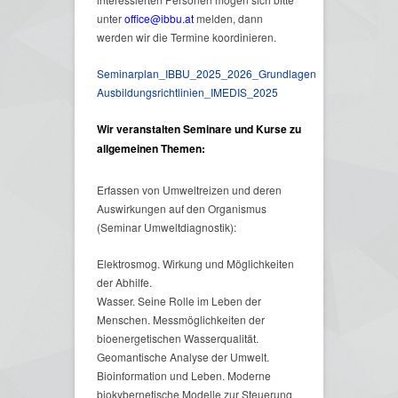
unter
office@ibbu.at
melden, dann
werden wir die Termine koordinieren.
Seminarplan_IBBU_2025_2026_Grundlagen
Ausbildungsrichtlinien_IMEDIS_2025
Wir veranstalten Seminare und Kurse zu
allgemeinen Themen:
Erfassen von Umweltreizen und deren
Auswirkungen auf den Organismus
(Seminar Umweltdiagnostik):
Elektrosmog. Wirkung und Möglichkeiten
der Abhilfe.
Wasser. Seine Rolle im Leben der
Menschen. Messmöglichkeiten der
bioenergetischen Wasserqualität.
Geomantische Analyse der Umwelt.
Bioinformation und Leben. Moderne
biokybernetische Modelle zur Steuerung