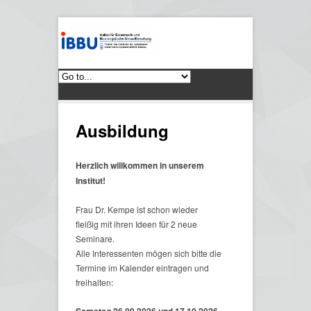
Ausbildung
Herzlich willkommen in unserem
Institut!
Frau Dr. Kempe ist schon wieder
fleißig mit ihren Ideen für 2 neue
Seminare.
Alle Interessenten mögen sich bitte die
Termine im Kalender eintragen und
freihalten: