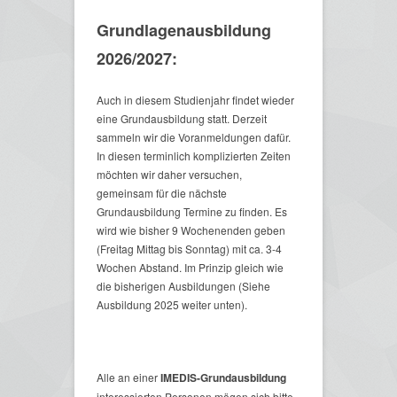
Grundlagenausbildung
2026/2027:
Auch in diesem Studienjahr findet wieder
eine Grundausbildung statt. Derzeit
sammeln wir die Voranmeldungen dafür.
In diesen terminlich komplizierten Zeiten
möchten wir daher versuchen,
gemeinsam für die nächste
Grundausbildung Termine zu finden. Es
wird wie bisher 9 Wochenenden geben
(Freitag Mittag bis Sonntag) mit ca. 3-4
Wochen Abstand. Im Prinzip gleich wie
die bisherigen Ausbildungen (Siehe
Ausbildung 2025 weiter unten).
Alle an einer
IMEDIS-Grundausbildung
interessierten Personen mögen sich bitte